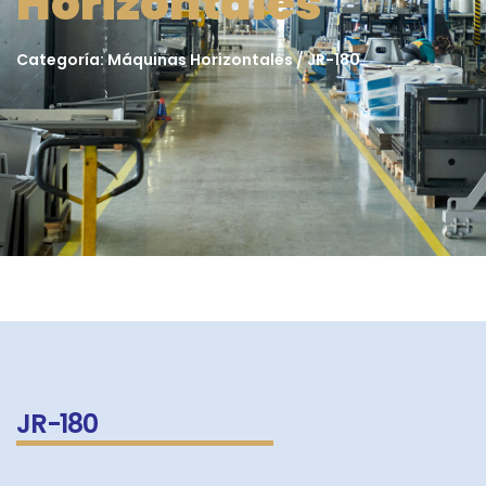
Horizontales
Categoría: Máquinas Horizontales / JR-180
JR-180