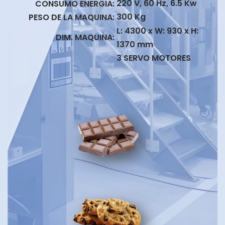
220 V, 60 Hz, 6.5 Kw
CONSUMO ENERGIA
:
300 Kg
PESO DE LA MAQUINA
:
L: 4300 x W: 930 x H:
DIM. MAQUINA
:
1370 mm
3 SERVO MOTORES